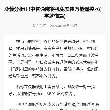
冷静分析!巴中普通麻将机免安装万能遥控器(一
学就懂篇)
发布时间：2026年08月08日
在当下的农村，农村的条件越来越好，村里别
墅、楼房到处都是，家家户户几乎都有小车。村民们
的生活也是过小康生活，不再为一日三餐为而奔波劳
碌。于是村里一些妇女或者有退休金的老人就会时不
时的到村里的麻将馆去打麻将。虽然打得小，但如果
经常输也是一笔不小的开支。
若你在仪器使用上需要帮助，想获取一对一指
导，添加微信号; kkss8691 随时交流 。
巴中普通麻将机免安装万能遥控器;普通麻将机程