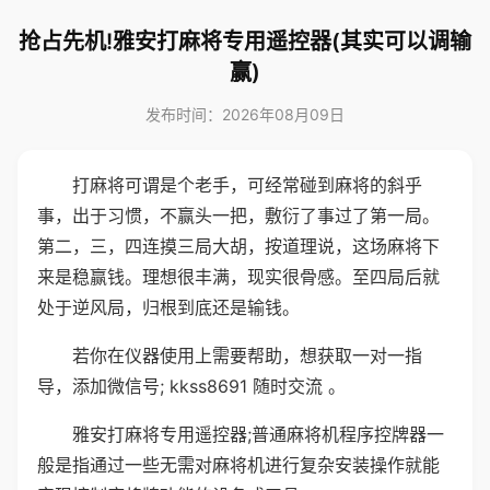
抢占先机!雅安打麻将专用遥控器(其实可以调输
赢)
发布时间：2026年08月09日
打麻将可谓是个老手，可经常碰到麻将的斜乎
事，出于习惯，不赢头一把，敷衍了事过了第一局。
第二，三，四连摸三局大胡，按道理说，这场麻将下
来是稳赢钱。理想很丰满，现实很骨感。至四局后就
处于逆风局，归根到底还是输钱。
若你在仪器使用上需要帮助，想获取一对一指
导，添加微信号; kkss8691 随时交流 。
雅安打麻将专用遥控器;普通麻将机程序控牌器一
般是指通过一些无需对麻将机进行复杂安装操作就能