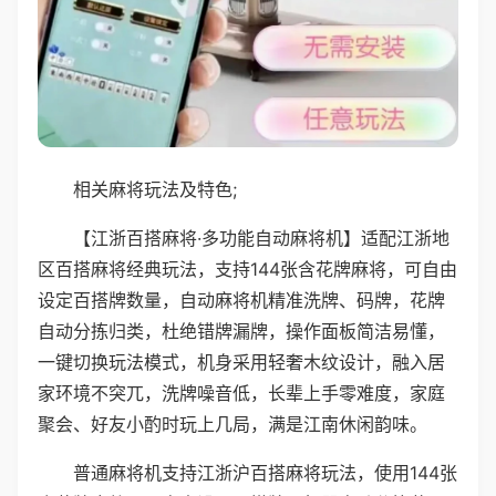
相关麻将玩法及特色;
【江浙百搭麻将·多功能自动麻将机】适配江浙地
区百搭麻将经典玩法，支持144张含花牌麻将，可自由
设定百搭牌数量，自动麻将机精准洗牌、码牌，花牌
自动分拣归类，杜绝错牌漏牌，操作面板简洁易懂，
一键切换玩法模式，机身采用轻奢木纹设计，融入居
家环境不突兀，洗牌噪音低，长辈上手零难度，家庭
聚会、好友小酌时玩上几局，满是江南休闲韵味。
普通麻将机支持江浙沪百搭麻将玩法，使用144张