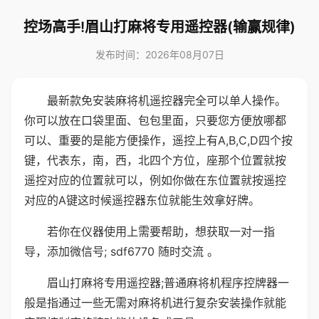
控场高手!眉山打麻将专用遥控器(输赢规律)
发布时间：2026年08月07日
最新款免安装麻将机遥控器完全可以单人操作。
你可以放在口袋里面、包包里面，只要您方便放哪都
可以、重要的是能方便操作，遥控上有A,B,C,D四个按
键，代表东，南，西，北四个方位，座那个位置就按
遥控对应的位置就可以，例如你做在东位置就按遥控
对应的A键这时候遥控器东位就能生效拿好牌。
若你在仪器使用上需要帮助，想获取一对一指
导，添加微信号; sdf6770 随时交流 。
眉山打麻将专用遥控器;普通麻将机程序控牌器一
般是指通过一些无需对麻将机进行复杂安装操作就能