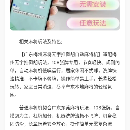
相关麻将玩法及特色;
【广东梅州麻将无字推倒胡自动麻将机】适配梅
州无字推倒胡玩法，108张牌专用，节奏轻快、规则简
单，自动麻将机低噪运行，居家休闲不扰邻，洗牌快
速精准，不卡牌不叠牌，操作简单易上手，长辈轻松
玩转，家庭日常消遣，尽享粤东本地麻将的轻松氛
围。
普通麻将机契合广东东莞麻将玩法，108张牌，自
摸胡为主，杠牌加分，机器洗牌流畅不飞牌，机身稳
固防滑，长辈玩着安全放心，操作简单无需复杂流