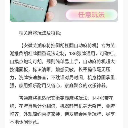
相关麻将玩法及特色;
【安徽芜湖麻将推倒胡杠翻自动麻将机】专为芜
湖推倒胡杠牌翻番玩法定制，136张牌通用，可碰杠、
自摸点炮均可胡，规则简单易上手，自动麻将机超大
按键面板，标识清晰，触感灵敏，长辈操作毫无压
力，洗牌快速静音，不耽误对局时间，机身稳固承重
强，家用娱乐耐用又省心，家庭聚会的欢乐神器。
普通麻将机适配安徽芜湖麻将玩法，144张带花
牌，花牌自动计分翻倍，机器静音机芯无杂音，叠牌
整齐，外观简约百搭家装，亲友聚会围坐玩牌，尽享
本地休闲惬意。