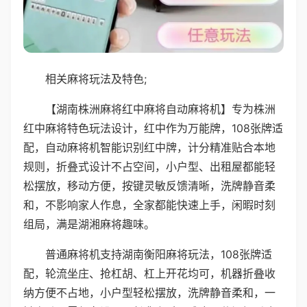
相关麻将玩法及特色;
【湖南株洲麻将红中麻将自动麻将机】专为株洲
红中麻将特色玩法设计，红中作为万能牌，108张牌适
配，自动麻将机智能识别红中牌，计分精准贴合本地
规则，折叠式设计不占空间，小户型、出租屋都能轻
松摆放，移动方便，按键灵敏反馈清晰，洗牌静音柔
和，不影响家人作息，全家都能快速上手，闲暇时刻
组局，满是湖湘麻将趣味。
普通麻将机支持湖南衡阳麻将玩法，108张牌适
配，轮流坐庄、抢杠胡、杠上开花均可，机器折叠收
纳方便不占地，小户型轻松摆放，洗牌静音柔和，一