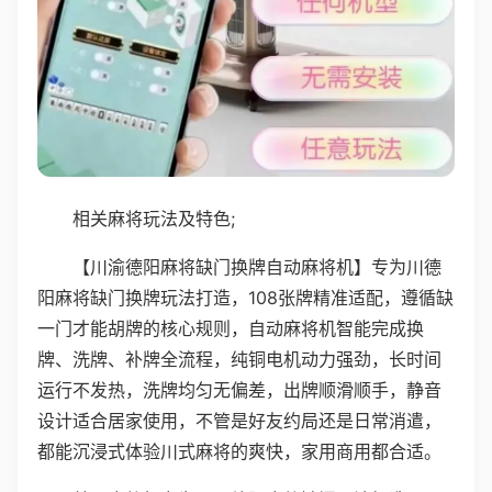
相关麻将玩法及特色;
【川渝德阳麻将缺门换牌自动麻将机】专为川德
阳麻将缺门换牌玩法打造，108张牌精准适配，遵循缺
一门才能胡牌的核心规则，自动麻将机智能完成换
牌、洗牌、补牌全流程，纯铜电机动力强劲，长时间
运行不发热，洗牌均匀无偏差，出牌顺滑顺手，静音
设计适合居家使用，不管是好友约局还是日常消遣，
都能沉浸式体验川式麻将的爽快，家用商用都合适。