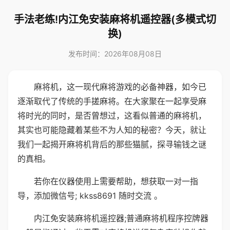
手法老练!内江免安装麻将机遥控器(多模式切
换)
发布时间：2026年08月08日
麻将机，这一现代麻将游戏的必备神器，如今已
逐渐取代了传统的手搓麻将。在大家聚在一起享受麻
将时光的同时，是否曾想过，这看似普通的麻将机，
其实也可能隐藏着某些不为人知的秘密？今天，就让
我们一起揭开麻将机背后的那些猫腻，探寻输钱之谜
的真相。
若你在仪器使用上需要帮助，想获取一对一指
导，添加微信号; kkss8691 随时交流 。
内江免安装麻将机遥控器;普通麻将机程序控牌器