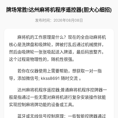
牌场常胜!达州麻将机程序遥控器(胆大心细招)
发布时间：2026年08月08日
麻将机的工作原理是什么？现在的全自动麻将机
核心是洗牌盘和吸牌轮，牌被打乱后通过机械搅拌，
然后由吸牌轮一张张吸起送入牌道，最后码放整齐。
这个过程是物理性的，随机性很强。
若你在仪器使用上需要帮助，想获取一对一指
导，添加微信号; kkss8691 随时交流 。
达州麻将机程序遥控器;普通麻将机程序控牌器一
般是指通过一些无需对麻将机进行复杂安装操作就能
实现控制麻将牌功能的设备或工具。
蓝牙或无线信号控制原理：一些智能控牌器通过