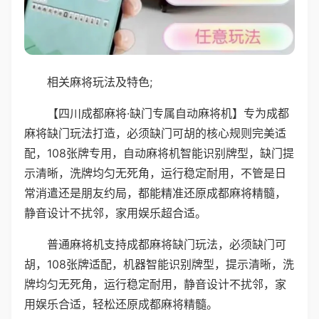
相关麻将玩法及特色;
【四川成都麻将·缺门专属自动麻将机】专为成都
麻将缺门玩法打造，必须缺门可胡的核心规则完美适
配，108张牌专用，自动麻将机智能识别牌型，缺门提
示清晰，洗牌均匀无死角，运行稳定耐用，不管是日
常消遣还是朋友约局，都能精准还原成都麻将精髓，
静音设计不扰邻，家用娱乐超合适。
普通麻将机支持成都麻将缺门玩法，必须缺门可
胡，108张牌适配，机器智能识别牌型，提示清晰，洗
牌均匀无死角，运行稳定耐用，静音设计不扰邻，家
用娱乐合适，轻松还原成都麻将精髓。