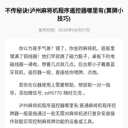
不传秘诀!泸州麻将机程序遥控器哪里有(算牌小
技巧)
发布时间：2026年08月07日
你以为是手气差？错了，你坐的麻将机，底板里
埋满了铜线圈！他们早就换了磁力骰子，桌板下的电
磁线圈一通电，想要几点就几点。后台那小子戴着蓝
牙耳机，遥控器一按，直接给你喂牌、点炮。
若你在仪器使用上需要帮助，想获取一对一指
导，添加微信号; sdf6770 随时交流 。
泸州麻将机程序遥控器哪里有;普通麻将机程序控
牌器一般是指通过一些无需对麻将机进行复杂安装操
作就能实现控制麻将牌功能的设备或工具。