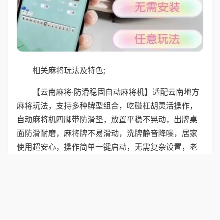
相关麻将玩法及特色;
【云南麻将·防滑稳固自动麻将机】适配云南地方
麻将玩法，支持多种牌型组合，吃碰杠胡灵活操作，
自动麻将机四脚带防滑垫，放置平稳不晃动，出牌桌
面防滑耐磨，麻将牌不易滑动，洗牌静音降噪，居家
使用超安心，操作简单一键启动，无需复杂设置，老
人小孩都能轻松参与，家庭休闲娱乐必备好物。
普通麻将机支持云南本地麻将玩法，牌型组合灵
活，可吃碰杠胡，机器四脚带防滑垫，放置平稳不晃
动，桌面防滑耐磨，麻将不易滑动，运行静音降噪，