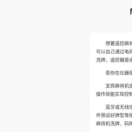
想要遥控麻
可以自己通过电
洗牌，遥控器是
若你在仪器使
宜宾麻将机
操作就能实现控
蓝牙或无线
件预设好牌型等
麻将机洗牌、码