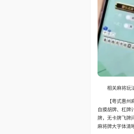
相关麻将玩法
【粤式惠州
自摸胡牌、杠牌
牌，无卡牌飞牌
麻将牌大字体清