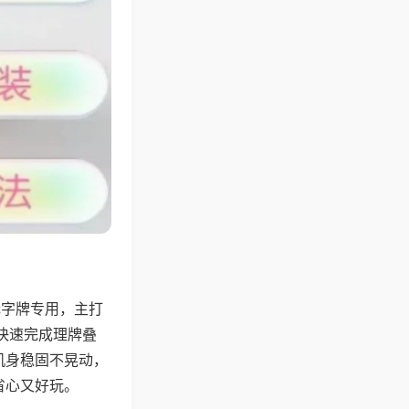
无字牌专用，主打
快速完成理牌叠
机身稳固不晃动，
省心又好玩。