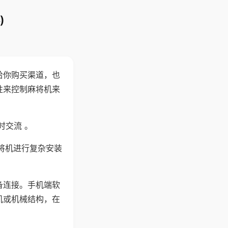
)
给你购买渠道，也
性来控制麻将机来
时交流 。
将机进行复杂安装
备连接。手机端软
机或机械结构，在