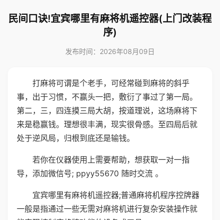
民间口诀!宜宾哪里有麻将机遥控器(上门改装程
序)
发布时间：2026年08月09日
打麻将可谓是个老手，可经常碰到麻将的斜乎
事，出于习惯，不赢头一把，敷衍了事过了第一局。
第二，三，四连摸三局大胡，按道理说，这场麻将下
来是稳赢钱。理想很丰满，现实很骨感。至四局后就
处于逆风局，归根到底还是输钱。
若你在仪器使用上需要帮助，想获取一对一指
导，添加微信号; ppyy55670 随时交流 。
宜宾哪里有麻将机遥控器;普通麻将机程序控牌器
一般是指通过一些无需对麻将机进行复杂安装操作就