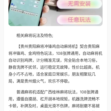
相关麻将玩法及特色;
【贵州贵阳麻将冲锋鸡自动麻将机】契合贵阳麻
将冲锋鸡、金鸡特色玩法，108张牌通用，自动麻将机
自动识别鸡牌，计分精准无误，完全贴合本地习俗，
静音洗牌不扰邻，运行稳定无故障，性价比超高，机
身小巧不占地，适合家庭日常娱乐，朋友相聚玩几
局，满是贵州烟火气，欢乐不停歇。
普通麻将机适配广西桂林麻将玩法，108张牌通
用，遵循自摸胡、杠开胡本地规矩，机器洗牌流畅不
卡顿，补牌及时，桌面光滑不伤牌，麻将耐磨不易褪