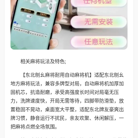
相关麻将玩法及特色;
【东北刨幺麻将耐用自动麻将机】适配东北刨幺
地方麻将玩法，兼容多牌型对局，自动麻将机加厚加
固机芯，抗造耐磨，承受高强度长时间对局毫无压
力，洗牌速度快，开局无需等待，四脚带防滑垫，放
置稳固不晃动，桌面宽大平整，适配东北牌友豪爽出
牌习惯，静音运行不扰民，亲友欢聚、休闲解压，一
把麻将点燃全场氛围。