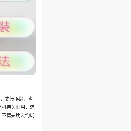
配，支持换牌、查
电机持久耐用，连
，不管是朋友约局