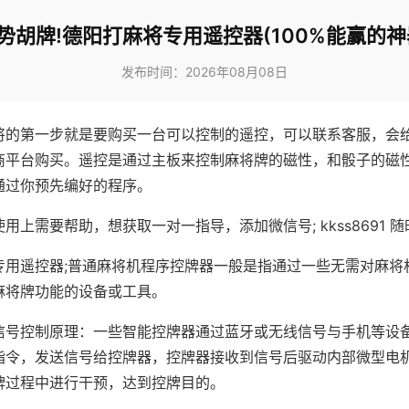
势胡牌!德阳打麻将专用遥控器(100%能赢的神
发布时间：2026年08月08日
将的第一步就是要购买一台可以控制的遥控，可以联系客服，会
商平台购买。遥控是通过主板来控制麻将牌的磁性，和骰子的磁
通过你预先编好的程序。
用上需要帮助，想获取一对一指导，添加微信号; kkss8691 随
专用遥控器;普通麻将机程序控牌器一般是指通过一些无需对麻将
麻将牌功能的设备或工具。
信号控制原理：一些智能控牌器通过蓝牙或无线信号与手机等设
指令，发送信号给控牌器，控牌器接收到信号后驱动内部微型电
牌过程中进行干预，达到控牌目的。