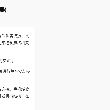
器)
给你购买渠道，也
性来控制麻将机来
时交流 。
机进行复杂安装操
备连接。手机端软
机或机械结构，在