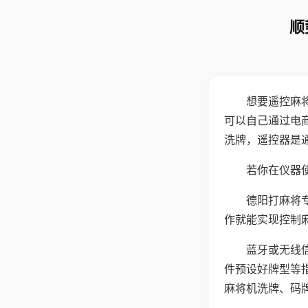
顺
想要遥控麻
可以自己通过电
洗牌，遥控器是
若你在仪器使
德阳打麻将
作就能实现控制
蓝牙或无线
件预设好牌型等
麻将机洗牌、码