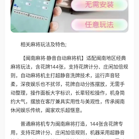
相关麻将玩法及特色;
【闽南麻将·静音自动麻将机】适配闽南地区经典
麻将玩法，含花牌144张，支持花牌计分、庄闲加倍规
则，自动麻将机主打超静音洗牌技术，运行声音轻
柔，深夜娱乐也不扰邻，花牌自动分拣摆放，无需手
动整理，操作面板大字标识，长辈轻松操作，机身简
约大气，摆放在客厅兼具实用性与美观性，传承闽南
休闲娱乐传统，阖家欢乐超惬意。
普通麻将机专为闽南麻将打造，144张含花牌专
用，支持花牌计分、庄闲加倍规则，机器采用超静音