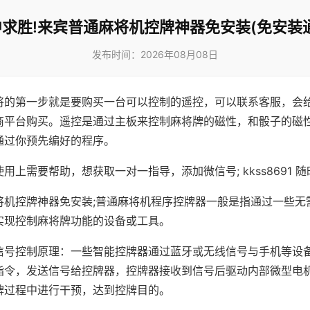
求胜!来宾普通麻将机控牌神器免安装(免安装
发布时间：2026年08月08日
将的第一步就是要购买一台可以控制的遥控，可以联系客服，会
商平台购买。遥控是通过主板来控制麻将牌的磁性，和骰子的磁
通过你预先编好的程序。
用上需要帮助，想获取一对一指导，添加微信号; kkss8691 随
将机控牌神器免安装;普通麻将机程序控牌器一般是指通过一些无
实现控制麻将牌功能的设备或工具。
信号控制原理：一些智能控牌器通过蓝牙或无线信号与手机等设
指令，发送信号给控牌器，控牌器接收到信号后驱动内部微型电
牌过程中进行干预，达到控牌目的。