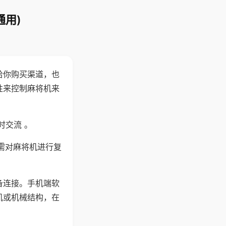
通用)
给你购买渠道，也
性来控制麻将机来
时交流 。
需对麻将机进行复
备连接。手机端软
机或机械结构，在