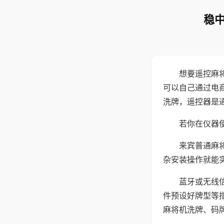
稳中
想要遥控麻
可以自己通过电
洗牌，遥控器是
若你在仪器使
来宾普通麻
杂安装操作就能
蓝牙或无线
件预设好牌型等
麻将机洗牌、码