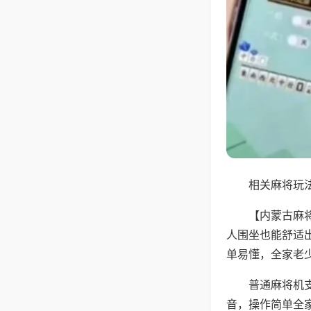
相关麻将玩法
【内蒙古麻
人围坐也能舒适
单易懂，全家老
普通麻将机
音，操作简单全