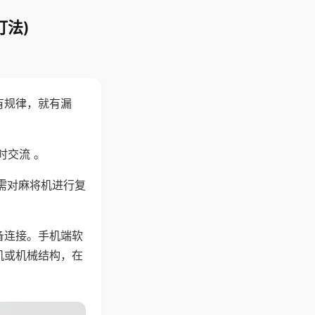
打法)
有规律，就有漏
时交流 。
需对麻将机进行复
备连接。手机端软
机或机械结构，在