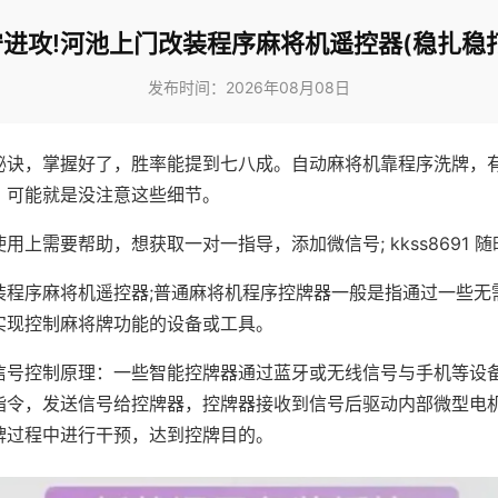
进攻!河池上门改装程序麻将机遥控器(稳扎稳
发布时间：2026年08月08日
秘诀，掌握好了，胜率能提到七八成。自动麻将机靠程序洗牌，
，可能就是没注意这些细节。
用上需要帮助，想获取一对一指导，添加微信号; kkss8691 随
装程序麻将机遥控器;普通麻将机程序控牌器一般是指通过一些无
实现控制麻将牌功能的设备或工具。
信号控制原理：一些智能控牌器通过蓝牙或无线信号与手机等设
指令，发送信号给控牌器，控牌器接收到信号后驱动内部微型电
牌过程中进行干预，达到控牌目的。