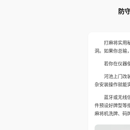
防守
打麻将实用
洞。如果你总输
若你在仪器使
河池上门改
杂安装操作就能
蓝牙或无线
件预设好牌型等
麻将机洗牌、码