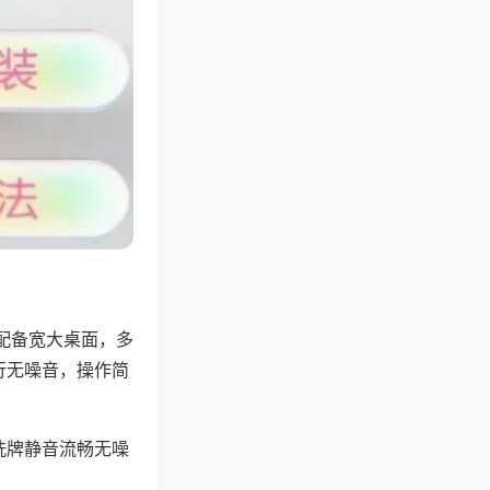
配备宽大桌面，多
行无噪音，操作简
洗牌静音流畅无噪