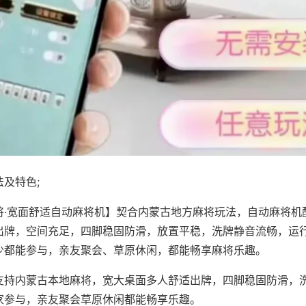
及特色;
将·宽面舒适自动麻将机】契合内蒙古地方麻将玩法，自动麻将机
出牌，空间充足，四脚稳固防滑，放置平稳，洗牌静音流畅，运
少都能参与，亲友聚会、草原休闲，都能畅享麻将乐趣。
支持内蒙古本地麻将，宽大桌面多人舒适出牌，四脚稳固防滑，
家参与，亲友聚会草原休闲都能畅享乐趣。