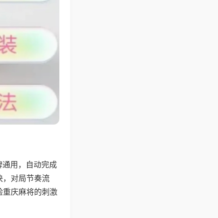
牌通用，自动完成
快，对局节奏流
验重庆麻将的刺激