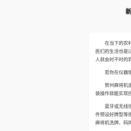
在当下的农
民们的生活也是
人就会时不时的
若你在仪器使
贺州麻将机
装操作就能实现
蓝牙或无线
件预设好牌型等
麻将机洗牌、码