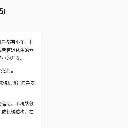
)
几乎都有小车。村
或者有退休金的老
不小的开支。
交流 。
麻将机进行复杂安
备连接。手机端软
机或机械结构，在