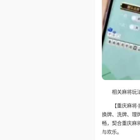
相关麻将玩法
【重庆麻将
换牌、洗牌、理
畅，契合重庆麻
与欢乐。