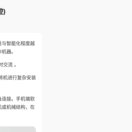
)
性与智能化程度越
作机器。
时交流 。
将机进行复杂安装
备连接。手机端软
机或机械结构，在