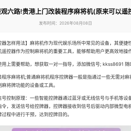
眼观六路!贵港上门改装程序麻将机(原来可以遥控
发布时间：2026年08月08日
控器怎样用法】麻将机作为现代娱乐场所中常见的设备，其便捷
机遥控器作为控制麻将机的重要工具，能够帮助用户更高效地操
用上需要帮助，想获取一对一指导，添加微信号; kkss8691 随
装程序麻将机;普通麻将机程序控牌器一般是指通过一些无需对麻
制麻将牌功能的设备或工具。
信号控制原理：一些智能控牌器通过蓝牙或无线信号与手机等设
指令，发送信号给控牌器，控牌器接收到信号后驱动内部微型电
牌过程中进行干预，达到控牌目的。