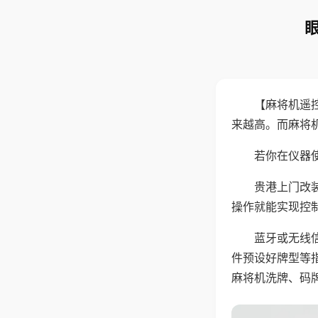
【麻将机遥
来越高。而麻将
若你在仪器使
贵港上门改
操作就能实现控
蓝牙或无线
件预设好牌型等
麻将机洗牌、码