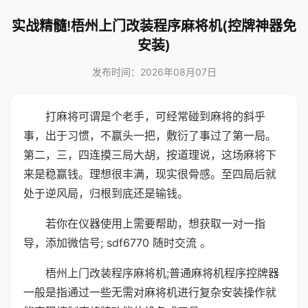
实战精髓!梧州上门改装程序麻将机(控牌神器免
安装)
发布时间：2026年08月07日
打麻将可谓是个老手，可经常碰到麻将的斜乎
事，出于习惯，不赢头一把，敷衍了事过了第一局。
第二，三，四连摸三局大胡，按道理说，这场麻将下
来是稳赢钱。理想很丰满，现实很骨感。至四局后就
处于逆风局，归根到底还是输钱。
若你在仪器使用上需要帮助，想获取一对一指
导，添加微信号; sdf6770 随时交流 。
梧州上门改装程序麻将机;普通麻将机程序控牌器
一般是指通过一些无需对麻将机进行复杂安装操作就