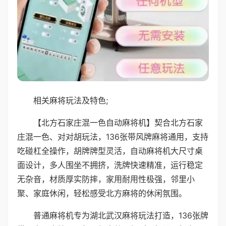
相关麻将玩法及特色;
【北方石家庄混一色自动麻将机】契合北方石家
庄混一色、对对胡玩法，136张带风牌麻将通用，支持
吃碰杠全操作，胡牌牌型灵活，自动麻将机大尺寸桌
面设计，多人围坐不拥挤，洗牌快速精准，运行稳定
无杂音，材质厚实防摔，家用耐用性极强，邻里小
聚、家庭休闲，轻松感受北方麻将的休闲氛围。
普通麻将机专为湖北武汉麻将玩法打造，136张牌