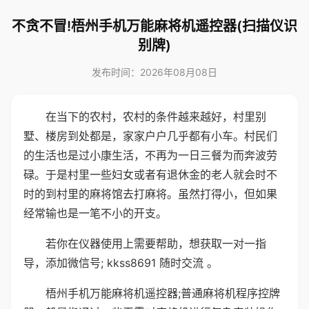
不贪不冒!梧州手机万能麻将机遥控器(扫描仪识
别牌)
发布时间：2026年08月08日
在当下的农村，农村的条件越来越好，村里别
墅、楼房到处都是，家家户户几乎都有小车。村民们
的生活也是过小康生活，不再为一日三餐为而奔波劳
碌。于是村里一些妇女或者有退休金的老人就会时不
时的到村里的麻将馆去打麻将。虽然打得小，但如果
经常输也是一笔不小的开支。
若你在仪器使用上需要帮助，想获取一对一指
导，添加微信号; kkss8691 随时交流 。
梧州手机万能麻将机遥控器;普通麻将机程序控牌