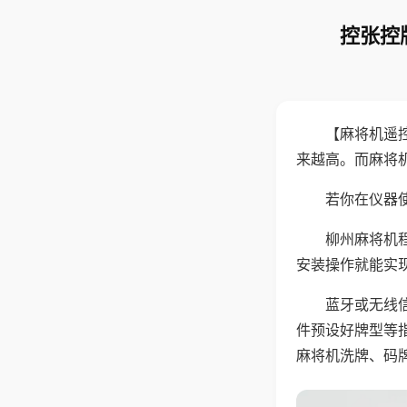
控张控
【麻将机遥
来越高。而麻将
若你在仪器使
柳州麻将机
安装操作就能实
蓝牙或无线
件预设好牌型等
麻将机洗牌、码