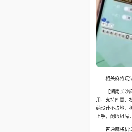
相关麻将玩法
【湖南长沙
用，支持四喜、
纳设计不占地，
上手，闲暇组局
普通麻将机