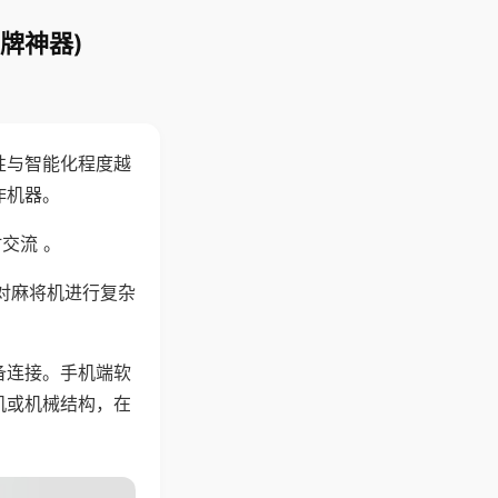
牌神器)
性与智能化程度越
作机器。
交流 。
对麻将机进行复杂
备连接。手机端软
机或机械结构，在