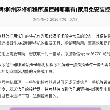
牌!柳州麻将机程序遥控器哪里有(家用免安装控
发布时间：2026年08月07日
控器怎样用法】麻将机作为现代娱乐场所中常见的设备，其便捷
机遥控器作为控制麻将机的重要工具，能够帮助用户更高效地操
用上需要帮助，想获取一对一指导，添加微信号; sdf6770 随时
程序遥控器哪里有;普通麻将机程序控牌器一般是指通过一些无需
现控制麻将牌功能的设备或工具。
信号控制原理：一些智能控牌器通过蓝牙或无线信号与手机等设
指令，发送信号给控牌器，控牌器接收到信号后驱动内部微型电
牌过程中进行干预，达到控牌目的。