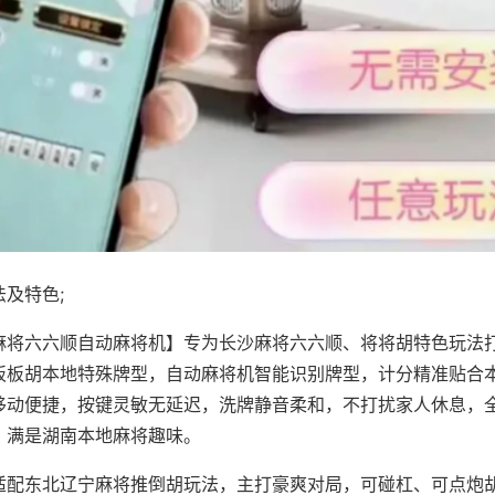
及特色;
麻将六六顺自动麻将机】专为长沙麻将六六顺、将将胡特色玩法打
板板胡本地特殊牌型，自动麻将机智能识别牌型，计分精准贴合
移动便捷，按键灵敏无延迟，洗牌静音柔和，不打扰家人休息，
，满是湖南本地麻将趣味。
适配东北辽宁麻将推倒胡玩法，主打豪爽对局，可碰杠、可点炮