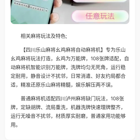
相关麻将玩法及特色;
【四川乐山麻将幺鸡麻将自动麻将机】专为乐山
幺鸡麻将玩法打造，幺鸡为万能牌，108张牌适配，自
动麻将机智能识别万能牌，洗牌均匀无死角，运行稳
定耐用，静音设计不扰邻，日常消遣、好友约局都合
适，精准还原乐山麻将精髓，娱乐解压两不误。
普通麻将机适配四川泸州麻将缺门玩法，108张
牌，定缺胡牌、流局重洗，机器洗牌快速理牌整齐，
运行无噪音不扰邻，材质厚实耐磨，普通家用功能够
用。