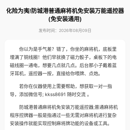
化险为夷!防城港普通麻将机免安装万能遥控器
(免安装通用)
发布时间：2026年08月09日
你以为是手气差？错了，你坐的麻将机，底板里
埋满了铜线圈！他们早就换了磁力骰子，桌板下的电
磁线圈一通电，想要几点就几点。后台那小子戴着蓝
牙耳机，遥控器一按，直接给你喂牌、点炮。
若你在仪器使用上需要帮助，想获取一对一指
导，添加微信号; kkss8691 随时交流 。
防城港普通麻将机免安装万能遥控器;普通麻将机
程序控牌器一般是指通过一些无需对麻将机进行复杂
安装操作就能实现控制麻将牌功能的设备或工具。