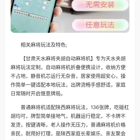
相关麻将玩法及特色;
【甘肃天水麻将夹胡自动麻将机】专为天水夹胡
麻将玩法定制，自动麻将机折叠便携设计，收纳方便
不占地，静音机芯运行无杂音，居家使用超安心，操
作简单一键适配本地玩法，出牌流畅手感舒适，家庭
日常随时开启惬意牌局。
普通麻将机适配陕西麻将玩法，136张牌，吃碰杠
胡均可，牌型简单接地气，机器运行稳定，不卡牌不
发烫，按键清晰，老人操作无压力，普通麻将机价格
亲民，耐用好打理，是陕西家庭长辈娱乐、亲友聚会