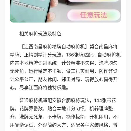
相关麻将玩法及特色;
【江西南昌麻将精牌自动麻将机】契合南昌麻将
精牌、正精副精计分玩法，136张牌适配，自动麻将机
内置本地精牌识别系统，计分精准不失误，洗牌均匀
无死角，运行稳定不卡顿，做工扎实耐用，防作弊设
计公平公正，朋友休闲、邻里对局，玩得放心赢得开
心，尽享江西麻将独特乐趣。
普通麻将机适配安徽合肥麻将玩法，144张带花
牌，花牌算番数，贴合本地计分习惯，机器理牌整
齐，洗牌无死角，不卡牌，操作极简，开机即用，不
用复杂调试，外观简约大方，适配各种家装风格，普