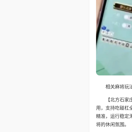
相关麻将玩法
【北方石家
用，支持吃碰杠
精准，运行稳定
将的休闲氛围。