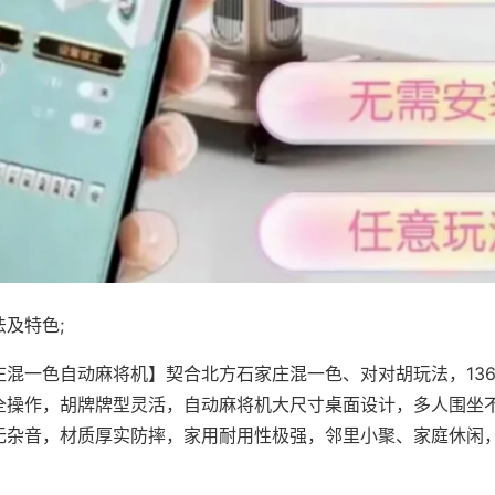
及特色;
庄混一色自动麻将机】契合北方石家庄混一色、对对胡玩法，13
全操作，胡牌牌型灵活，自动麻将机大尺寸桌面设计，多人围坐
无杂音，材质厚实防摔，家用耐用性极强，邻里小聚、家庭休闲