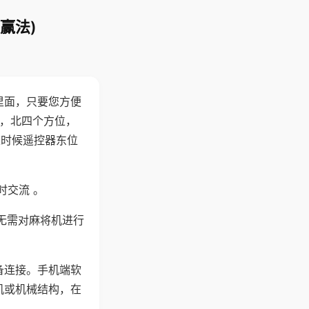
赢法)
里面，只要您方便
西，北四个方位，
这时候遥控器东位
时交流 。
无需对麻将机进行
备连接。手机端软
机或机械结构，在