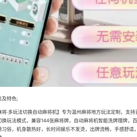
及特色;
麻将·多玩法切换自动麻将机】专为温州麻将地方玩法定制，支持
切换玩法模式，兼容144张麻将牌，自动麻将机智能洗牌理牌，
地习俗，机身散热好，长时间娱乐不发烫，出牌流畅，手感舒适