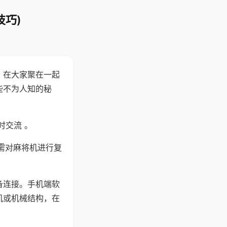
技巧)
。在大家聚在一起
些不为人知的秘
时交流 。
需对麻将机进行复
备连接。手机端软
机或机械结构，在