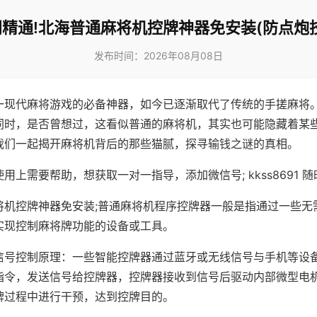
精通!北海普通麻将机控牌神器免安装(防点炮
发布时间：2026年08月08日
一现代麻将游戏的必备神器，如今已逐渐取代了传统的手搓麻将
同时，是否曾想过，这看似普通的麻将机，其实也可能隐藏着某
我们一起揭开麻将机背后的那些猫腻，探寻输钱之谜的真相。
用上需要帮助，想获取一对一指导，添加微信号; kkss8691 随
将机控牌神器免安装;普通麻将机程序控牌器一般是指通过一些无
实现控制麻将牌功能的设备或工具。
信号控制原理：一些智能控牌器通过蓝牙或无线信号与手机等设
指令，发送信号给控牌器，控牌器接收到信号后驱动内部微型电
牌过程中进行干预，达到控牌目的。