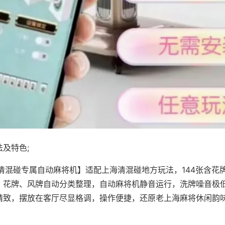
及特色;
·清混碰专属自动麻将机】适配上海清混碰地方玩法，144张含花
，花牌、风牌自动分类整理，自动麻将机静音运行，洗牌噪音极
精致，摆放在客厅尽显格调，操作便捷，还原老上海麻将休闲韵