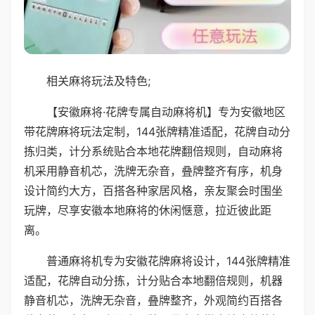
相关麻将玩法及特色;
【安徽麻将·花牌专属自动麻将机】专为安徽地区
带花牌麻将玩法定制，144张牌精准适配，花牌自动分
拣归类，计分系统贴合本地花牌翻倍规则，自动麻将
机采用静音机芯，洗牌无杂音，叠牌整齐有序，机身
设计简约大方，百搭各种家居风格，亲友聚会时围坐
玩牌，尽享安徽本地麻将的休闲惬意，拉近彼此距
离。
普通麻将机专为安徽花牌麻将设计，144张牌精准
适配，花牌自动分拣，计分贴合本地翻倍规则，机器
静音机芯，洗牌无杂音，叠牌整齐，外观简约百搭各