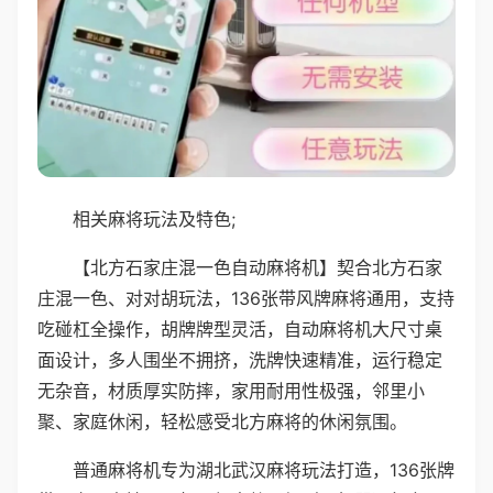
相关麻将玩法及特色;
【北方石家庄混一色自动麻将机】契合北方石家
庄混一色、对对胡玩法，136张带风牌麻将通用，支持
吃碰杠全操作，胡牌牌型灵活，自动麻将机大尺寸桌
面设计，多人围坐不拥挤，洗牌快速精准，运行稳定
无杂音，材质厚实防摔，家用耐用性极强，邻里小
聚、家庭休闲，轻松感受北方麻将的休闲氛围。
普通麻将机专为湖北武汉麻将玩法打造，136张牌