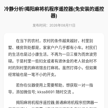
冷静分析!揭阳麻将机程序遥控器(免安装的遥控
器)
发布时间：2026年08月11日
在当下的农村，农村的条件越来越好，村里别
墅、楼房到处都是，家家户户几乎都有小车。村民们
的生活也是过小康生活，不再为一日三餐为而奔波劳
碌。于是村里一些妇女或者有退休金的老人就会时不
时的到村里的麻将馆去打麻将。虽然打得小，但如果
经常输也是一笔不小的开支。
若你在仪器使用上需要帮助，想获取一对一指
导，添加微信号; kkss8691 随时交流 。
揭阳麻将机程序遥控器;普通麻将机程序控牌器一