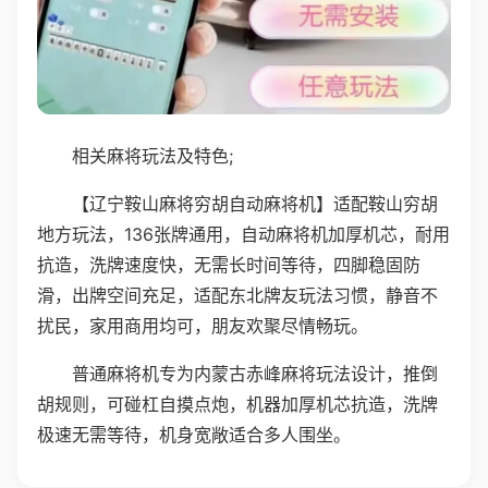
相关麻将玩法及特色;
【辽宁鞍山麻将穷胡自动麻将机】适配鞍山穷胡
地方玩法，136张牌通用，自动麻将机加厚机芯，耐用
抗造，洗牌速度快，无需长时间等待，四脚稳固防
滑，出牌空间充足，适配东北牌友玩法习惯，静音不
扰民，家用商用均可，朋友欢聚尽情畅玩。
普通麻将机专为内蒙古赤峰麻将玩法设计，推倒
胡规则，可碰杠自摸点炮，机器加厚机芯抗造，洗牌
极速无需等待，机身宽敞适合多人围坐。