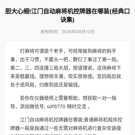
胆大心细!江门自动麻将机控牌器在哪装(经典口
诀集)
发布时间：2026年08月10日
打麻将可谓是个老手，可经常碰到麻将的斜乎
事，出于习惯，不赢头一把，敷衍了事过了第一局。
第二，三，四连摸三局大胡，按道理说，这场麻将下
来是稳赢钱。理想很丰满，现实很骨感。至四局后就
处于逆风局，归根到底还是输钱。
若你在仪器使用上需要帮助，想获取一对一指
导，添加微信号; sdf6770 随时交流 。
江门自动麻将机控牌器在哪装;普通麻将机程序控
牌器一般是指通过一些无需对麻将机进行复杂安装操