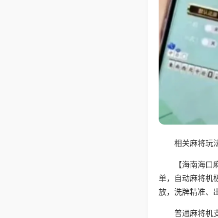
相关麻将玩法
【海南海口
单，自动麻将机
放，洗牌精准、
普通麻将机