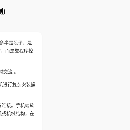
)
"多半是段子、是
"，而是靠程序控
时交流 。
机进行复杂安装操
备连接。手机端软
机或机械结构，在