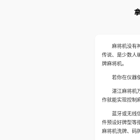
麻将机没有
传说、是少数人
牌麻将机。
若你在仪器使
湛江麻将机
作就能实现控制
蓝牙或无线
件预设好牌型等
麻将机洗牌、码