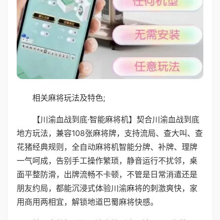
相关麻将玩法及特色;
【川渝血战到底·智能麻将机】契合川渝血战到底
地方玩法，兼容108张麻将牌，支持流局、查大叫、查
花猪经典规则，全自动麻将机智能分牌、补牌、理牌
一气呵成，告别手工操作繁琐，静音运行不扰邻，桌
面平整防滑，出牌流畅不卡顿，不管是日常消遣还是
朋友约局，都能沉浸式体验川渝麻将的刺激爽快，家
用商用两相宜，解锁地道巴蜀麻将快感。