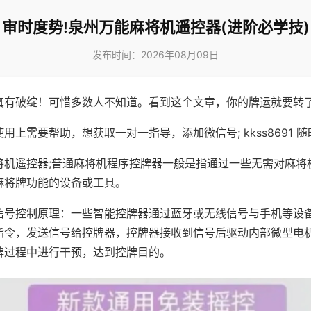
审时度势!泉州万能麻将机遥控器(进阶必学技)
发布时间：2026年08月09日
真有破绽！可惜多数人不知道。看到这个文章，你的牌运就要转
用上需要帮助，想获取一对一指导，添加微信号; kkss8691 随
将机遥控器;普通麻将机程序控牌器一般是指通过一些无需对麻将
麻将牌功能的设备或工具。
信号控制原理：一些智能控牌器通过蓝牙或无线信号与手机等设
指令，发送信号给控牌器，控牌器接收到信号后驱动内部微型电
牌过程中进行干预，达到控牌目的。