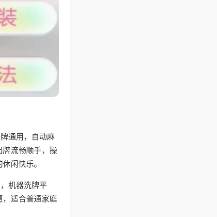
张牌通用，自动麻
出牌流畅顺手，操
的休闲快乐。
用，机器洗牌平
惠，适合普通家庭