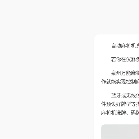
自动麻将机
若你在仪器使
泉州万能麻
作就能实现控制
蓝牙或无线
件预设好牌型等
麻将机洗牌、码