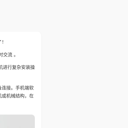
了！
时交流 。
机进行复杂安装操
备连接。手机端软
机或机械结构，在