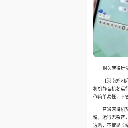
相关麻将玩法
【河南郑州
将机静音机芯运
作简单易懂，不
普通麻将机
稳，运行无杂音
选购，不管是长