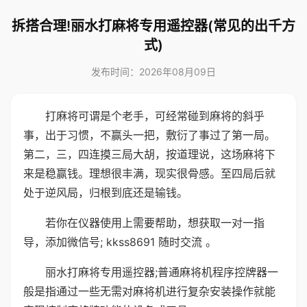
拆搭合理!丽水打麻将专用遥控器(常见的出千方
式)
发布时间：2026年08月09日
打麻将可谓是个老手，可经常碰到麻将的斜乎
事，出于习惯，不赢头一把，敷衍了事过了第一局。
第二，三，四连摸三局大胡，按道理说，这场麻将下
来是稳赢钱。理想很丰满，现实很骨感。至四局后就
处于逆风局，归根到底还是输钱。
若你在仪器使用上需要帮助，想获取一对一指
导，添加微信号; kkss8691 随时交流 。
丽水打麻将专用遥控器;普通麻将机程序控牌器一
般是指通过一些无需对麻将机进行复杂安装操作就能