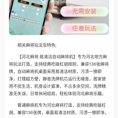
相关麻将玩法及特色;
【河北麻将·易清洁自动麻将机】专为河北地方麻
将玩法打造，支持经典吃碰杠胡规则，兼容136张麻将
牌，自动麻将机桌面采用易清洁材质，污渍一擦即
净，打理超方便，静音洗牌机芯运行无噪音，居家使
用不扰生活，机身设计紧凑，不占多余空间，洗牌精
准无失误，日常休闲组局，轻松体验河北麻将乐趣。
普通麻将机专为河北麻将打造，支持经典吃碰杠
胡，兼容136张牌，桌面易清洁材质，污渍一擦即净，