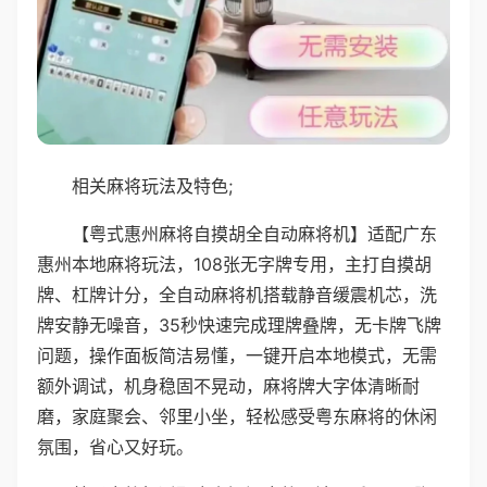
相关麻将玩法及特色;
【粤式惠州麻将自摸胡全自动麻将机】适配广东
惠州本地麻将玩法，108张无字牌专用，主打自摸胡
牌、杠牌计分，全自动麻将机搭载静音缓震机芯，洗
牌安静无噪音，35秒快速完成理牌叠牌，无卡牌飞牌
问题，操作面板简洁易懂，一键开启本地模式，无需
额外调试，机身稳固不晃动，麻将牌大字体清晰耐
磨，家庭聚会、邻里小坐，轻松感受粤东麻将的休闲
氛围，省心又好玩。