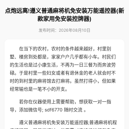
点炮远离!遵义普通麻将机免安装万能遥控器(新
款家用免安装控牌器)
发布时间：2026年08月10日
在当下的农村，农村的条件越来越好，村里别
墅、楼房到处都是，家家户户几乎都有小车。村民们
的生活也是过小康生活，不再为一日三餐为而奔波劳
碌。于是村里一些妇女或者有退休金的老人就会时不
时的到村里的麻将馆去打麻将。虽然打得小，但如果
经常输也是一笔不小的开支。
若你在仪器使用上需要帮助，想获取一对一指
导，添加微信号; sdf6770 随时交流 。
遵义普通麻将机免安装万能遥控器;普通麻将机程