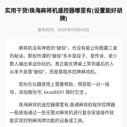
实用干货!珠海麻将机遥控器哪里有(设置能好胡
牌)
发布时间：2026年08月09日
麻将机没有神奇的"破绽"，也没有能让你稳赢三家
的秘诀。那些所谓的"破绽"多半是段子、是传说、是少
数人编出来逗你玩的。真正能在牌桌上笑到最后的人
从来不是靠"破绽"，而是靠程序控牌麻将机。
若你在仪器使用上需要帮助，想获取一对一指
导，添加微信号; kkss8691 随时交流 。
珠海麻将机遥控器哪里有;普通麻将机程序控牌器
一般是指通过一些无需对麻将机进行复杂安装操作就
能实现控制麻将牌功能的设备或工具。