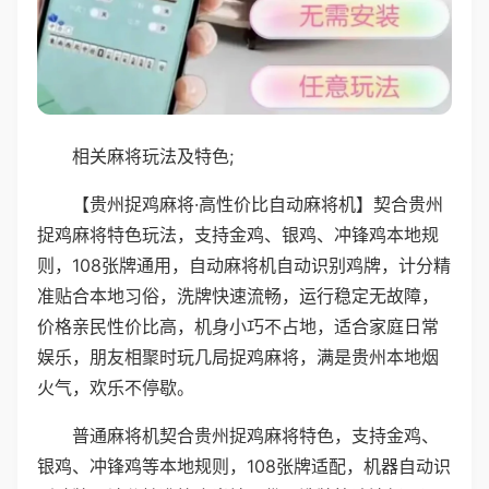
相关麻将玩法及特色;
【贵州捉鸡麻将·高性价比自动麻将机】契合贵州
捉鸡麻将特色玩法，支持金鸡、银鸡、冲锋鸡本地规
则，108张牌通用，自动麻将机自动识别鸡牌，计分精
准贴合本地习俗，洗牌快速流畅，运行稳定无故障，
价格亲民性价比高，机身小巧不占地，适合家庭日常
娱乐，朋友相聚时玩几局捉鸡麻将，满是贵州本地烟
火气，欢乐不停歇。
普通麻将机契合贵州捉鸡麻将特色，支持金鸡、
银鸡、冲锋鸡等本地规则，108张牌适配，机器自动识