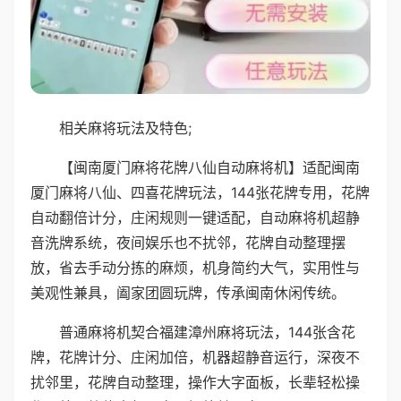
相关麻将玩法及特色;
【闽南厦门麻将花牌八仙自动麻将机】适配闽南
厦门麻将八仙、四喜花牌玩法，144张花牌专用，花牌
自动翻倍计分，庄闲规则一键适配，自动麻将机超静
音洗牌系统，夜间娱乐也不扰邻，花牌自动整理摆
放，省去手动分拣的麻烦，机身简约大气，实用性与
美观性兼具，阖家团圆玩牌，传承闽南休闲传统。
普通麻将机契合福建漳州麻将玩法，144张含花
牌，花牌计分、庄闲加倍，机器超静音运行，深夜不
扰邻里，花牌自动整理，操作大字面板，长辈轻松操