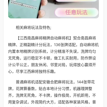
相关麻将玩法及特色;
【江西南昌麻将精牌自动麻将机】契合南昌麻将
精牌、正精副精计分玩法，136张牌适配，自动麻将机
内置本地精牌识别系统，计分精准不失误，洗牌均匀
无死角，运行稳定不卡顿，做工扎实耐用，防作弊设
计公平公正，朋友休闲、邻里对局，玩得放心赢得开
心，尽享江西麻将独特乐趣。
普通麻将机适配安徽合肥麻将玩法，144张带花
牌，花牌算番数，贴合本地计分习惯，机器理牌整
齐，洗牌无死角，不卡牌，操作极简，开机即用，不
用复杂调试，外观简约大方，适配各种家装风格，普