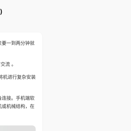
)
只要一到两分钟就
。
交流 。
将机进行复杂安装
备连接。手机端软
机或机械结构，在