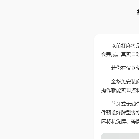
以前打麻将
会完成。其实自
若你在仪器使
金华免安装
操作就能实现控
蓝牙或无线
件预设好牌型等
麻将机洗牌、码