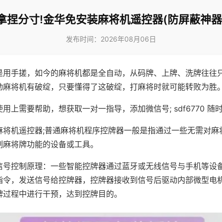
拿捏分寸!金华免安装麻将机遥控器(防屏蔽神器
发布时间：2026年08月06日
是用手搓，如今的麻将机都是全自动，从码牌、上牌、洗牌往往
动麻将机有破绽，只要懂得了这破绽，打麻将时就可能转败为胜
用上需要帮助，想获取一对一指导，添加微信号; sdf6770 随时
麻将机遥控器;普通麻将机程序控牌器一般是指通过一些无需对麻
制麻将牌功能的设备或工具。
信号控制原理：一些智能控牌器通过蓝牙或无线信号与手机等设
指令，发送信号给控牌器，控牌器接收到信号后驱动内部微型电
牌过程中进行干预，达到控牌目的。