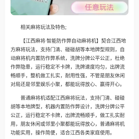
相关麻将玩法及特色;
【江西麻将·智能防作弊自动麻将机】契合江西地
方麻将玩法，支持门清、碰碰胡等本地牌型规则，自
动麻将机内置防作弊系统，洗牌分牌公平公正，杜绝
作弊隐患，运行稳定不卡牌，洗牌速度均匀，出牌流
畅顺手，整机做工扎实，耐用性强，不管是朋友休闲
对局还是邻里娱乐小聚，都能玩得放心、赢得开心。
普通麻将机适配江西麻将玩法，支持门清、碰碰
胡等本地牌型，机器内置防作弊设计，洗牌分牌公平
公正，运行稳定不卡牌，出牌流畅顺手，做工扎实耐
用，朋友休闲或邻里小聚都能玩得放心，普通麻将机
功能实用，操作简便，适合江西各类家庭使用。