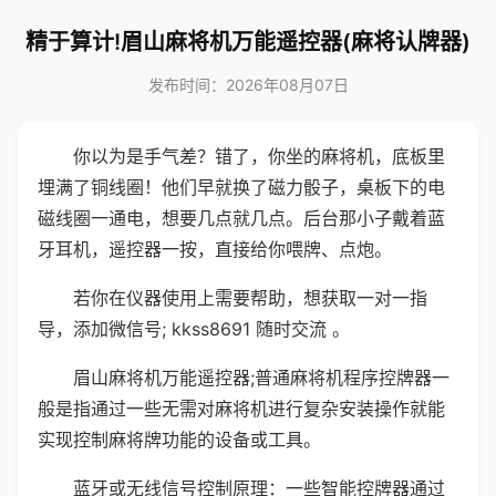
精于算计!眉山麻将机万能遥控器(麻将认牌器)
发布时间：2026年08月07日
你以为是手气差？错了，你坐的麻将机，底板里
埋满了铜线圈！他们早就换了磁力骰子，桌板下的电
磁线圈一通电，想要几点就几点。后台那小子戴着蓝
牙耳机，遥控器一按，直接给你喂牌、点炮。
若你在仪器使用上需要帮助，想获取一对一指
导，添加微信号; kkss8691 随时交流 。
眉山麻将机万能遥控器;普通麻将机程序控牌器一
般是指通过一些无需对麻将机进行复杂安装操作就能
实现控制麻将牌功能的设备或工具。
蓝牙或无线信号控制原理：一些智能控牌器通过