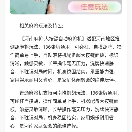
相关麻将玩法及特色;
【河南麻将·大按键自动麻将机】适配河南地区推
倒胡麻将玩法，136张牌通用，可碰杠、自摸胡牌，操
作简单易上手，自动麻将机配备超大按键面板，标识
清晰，触感灵敏，长辈操作毫无压力，洗牌快速静
音，不耽误对局时间，机身稳固结实，承重能力强，
家用娱乐耐用又省心，是家庭休闲聚会的绝佳玩伴。
普通麻将机支持河南推倒胡玩法，136张牌通用，
可碰杠自摸胡，操作简单易上手，机器配备大按键面
板，触感灵敏清晰，长辈操作毫无压力，洗牌快速静
音，不耽误对局，机身稳固结实，家用娱乐耐用省
心，是河南家庭聚会的绝佳选择。