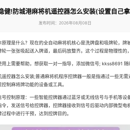
稳健!防城港麻将机遥控器怎么安装(设置自己拿
发布时间：2026年08月08日
作原理是什么？现在的全自动麻将机核心是洗牌盘和吸牌轮，牌
牌轮一张张吸起送入牌道，最后码放整齐。这个过程是物理性的
用上需要帮助，想获取一对一指导，添加微信号; kkss8691 随
机遥控器怎么安装;普通麻将机程序控牌器一般是指通过一些无需
现控制麻将牌功能的设备或工具。
信号控制原理：一些智能控牌器通过蓝牙或无线信号与手机等设
指令，发送信号给控牌器，控牌器接收到信号后驱动内部微型电
牌过程中进行干预，达到控牌目的。