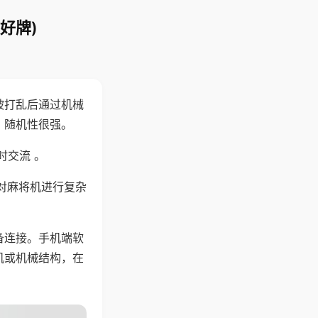
好牌)
被打乱后通过机械
，随机性很强。
时交流 。
对麻将机进行复杂
备连接。手机端软
机或机械结构，在