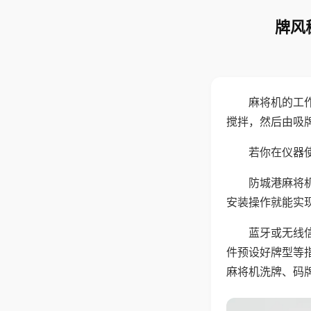
牌风
麻将机的工
搅拌，然后由吸
若你在仪器使
防城港麻将
安装操作就能实
蓝牙或无线
件预设好牌型等
麻将机洗牌、码