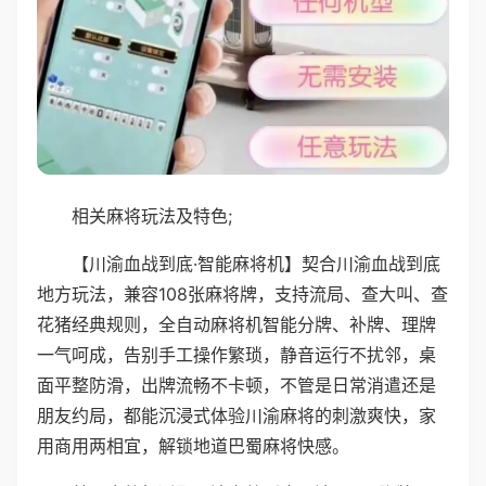
相关麻将玩法及特色;
【川渝血战到底·智能麻将机】契合川渝血战到底
地方玩法，兼容108张麻将牌，支持流局、查大叫、查
花猪经典规则，全自动麻将机智能分牌、补牌、理牌
一气呵成，告别手工操作繁琐，静音运行不扰邻，桌
面平整防滑，出牌流畅不卡顿，不管是日常消遣还是
朋友约局，都能沉浸式体验川渝麻将的刺激爽快，家
用商用两相宜，解锁地道巴蜀麻将快感。