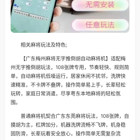
相关麻将玩法及特色;
【广东梅州麻将无字推倒胡自动麻将机】适配梅
州无字推倒胡玩法，108张牌专用，节奏轻快、规则简
单，自动麻将机低噪运行，居家休闲不扰邻，洗牌快
速精准，不卡牌不叠牌，操作简单易上手，长辈轻松
玩转，家庭日常消遣，尽享粤东本地麻将的轻松氛
围。
普通麻将机契合广东东莞麻将玩法，108张牌，自
摸胡为主，杠牌加分，机器洗牌流畅不飞牌，机身稳
固防滑，长辈玩着安全放心，操作简单无需复杂流