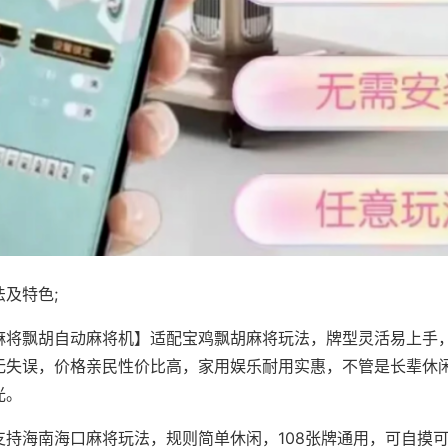
及特色;
麻将飘胡自动麻将机】适配宝鸡飘胡麻将玩法，牌型灵活易上手
无失误，价格亲民性价比高，家用娱乐耐用实惠，不管是长辈休
光。
支持海南海口麻将玩法，规则简单休闲，108张牌通用，可自摸