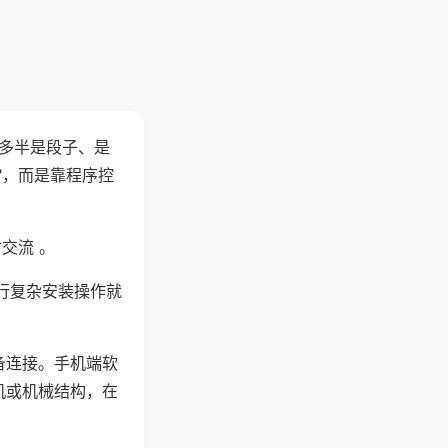
"多半是段子、是
"，而是靠程序控
交流 。
行复杂安装操作就
备连接。手机端软
机或机械结构，在