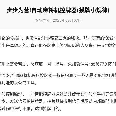
步步为营!自动麻将机控牌器(摸牌小规律)
发布时间：2026年08月07日
神奇的"破绽"，也没有能让你稳赢三家的秘诀。那些所谓的"破绽
编出来逗你玩的。真正能在牌桌上笑到最后的人从来不是靠"破绽
用上需要帮助，想获取一对一指导，添加微信号; sdf6770 随时
控牌器;普通麻将机程序控牌器一般是指通过一些无需对麻将机进
牌功能的设备或工具。
信号控制原理：一些智能控牌器通过蓝牙或无线信号与手机等设
指令，发送信号给控牌器，控牌器接收到信号后驱动内部微型电
牌过程中进行干预，达到控牌目的。