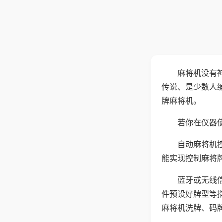
麻将机没有
传说、是少数人
牌麻将机。
若你在仪器使
自动麻将机
能实现控制麻将
蓝牙或无线
件预设好牌型等
麻将机洗牌、码