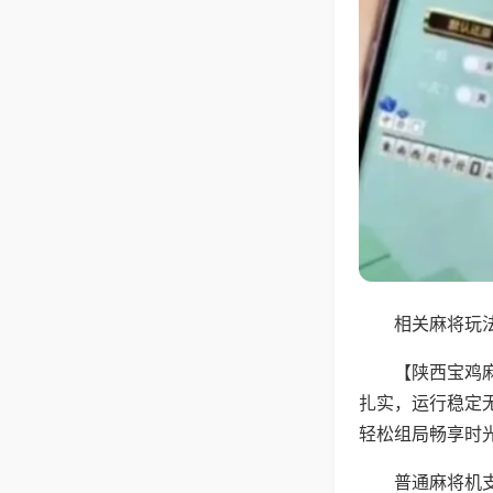
相关麻将玩法
【陕西宝鸡
扎实，运行稳定
轻松组局畅享时
普通麻将机